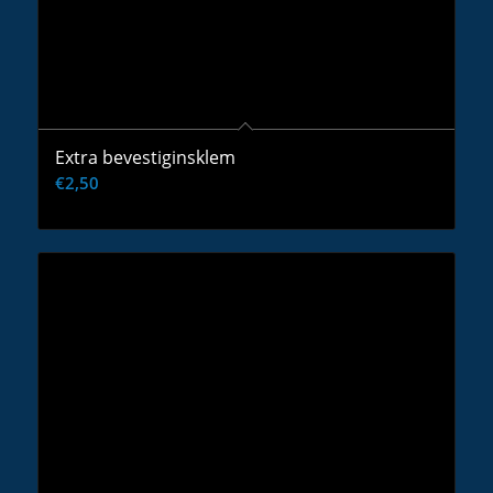
Extra bevestiginsklem
€
2,50