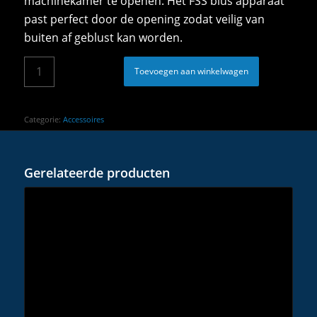
machinekamer te openen. Het FSS blus apparaat
past perfect door de opening zodat veilig van
buiten af geblust kan worden.
Toevoegen aan winkelwagen
Categorie:
Accessoires
Gerelateerde producten