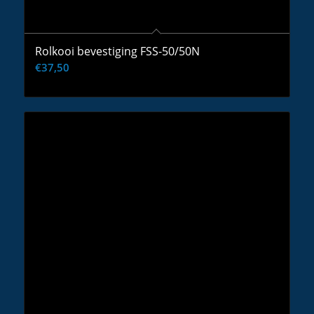
Rolkooi bevestiging FSS-50/50N
€
37,50