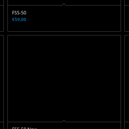
FSS-50
€
59,00