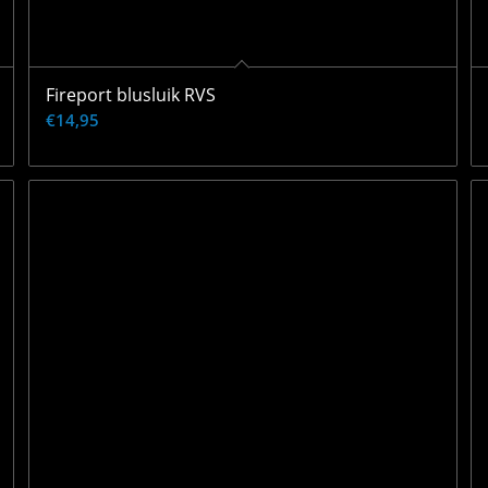
Fireport blusluik RVS
€
14,95