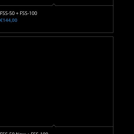
FSS-50 + FSS-100
€
144,00