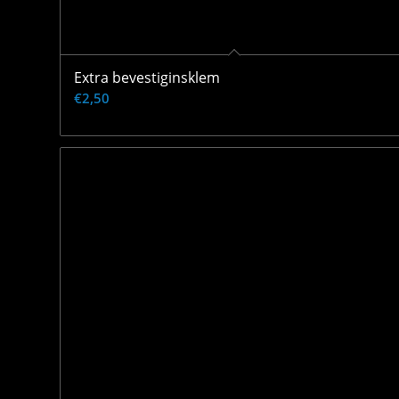
Extra bevestiginsklem
€
2,50