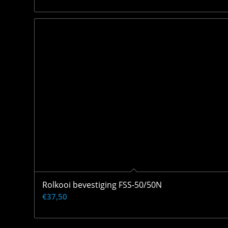
Rolkooi bevestiging FSS-50/50N
€
37,50