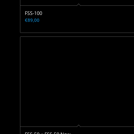
FSS-100
€
89,00