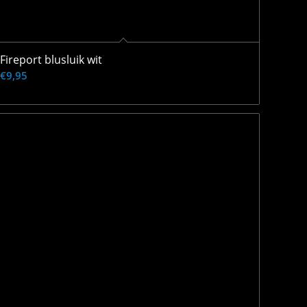
Fireport blusluik wit
€
9,95